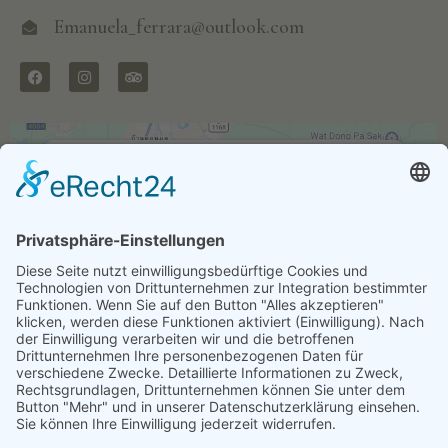
Emanuela_ferrara@outlook.com
Wir benötigen Ihre Zustimmung, um den
Google Maps-Service zu laden!
Wir verwenden einen Service eines
Drittanbieters, um Karteninhalte einzubetten.
Dieser Service kann Daten zu Ihren Aktivitäten
sammeln. Bitte lesen Sie die Details durch und
stimmen Sie der Nutzung des Service zu, um
diese Karte anzuzeigen.
MEHR INFORMATIONEN
AKZEPTIEREN