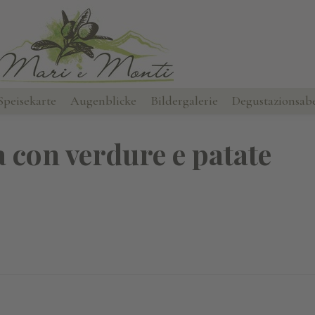
Speisekarte
Augenblicke
Bildergalerie
Degustazionsab
a con verdure e patate