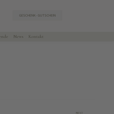
GESCHENK- GUTSCHEIN
ende
News
Kontakt
NEXT