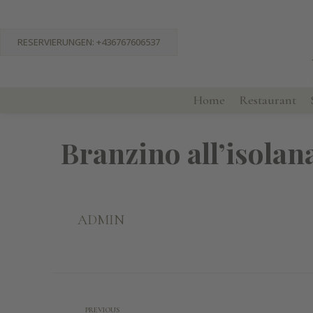
RESERVIERUNGEN: +436767606537
Home
Restaurant
Branzino all’isolan
ADMIN
PREVIOUS